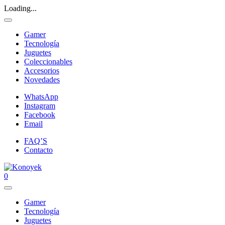
Loading...
Gamer
Tecnología
Juguetes
Coleccionables
Accesorios
Novedades
WhatsApp
Instagram
Facebook
Email
FAQ’S
Contacto
0
Gamer
Tecnología
Juguetes