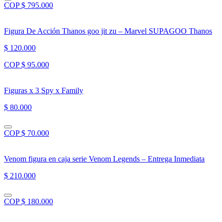
COP $ 795.000
Figura De Acción Thanos goo jit zu – Marvel SUPAGOO Thanos
$ 120.000
COP $ 95.000
Figuras x 3 Spy x Family
$ 80.000
COP $ 70.000
Venom figura en caja serie Venom Legends – Entrega Inmediata
$ 210.000
COP $ 180.000