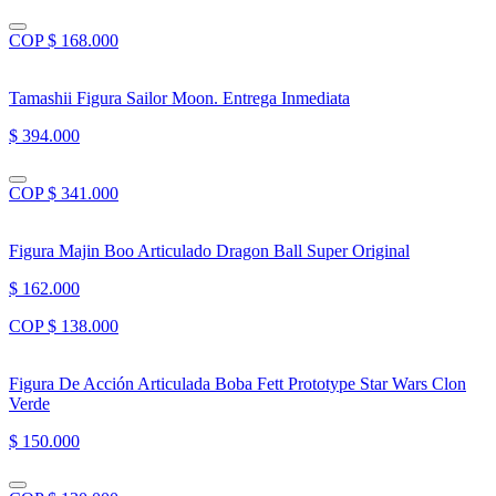
COP $ 168.000
Tamashii Figura Sailor Moon. Entrega Inmediata
$ 394.000
COP $ 341.000
Figura Majin Boo Articulado Dragon Ball Super Original
$ 162.000
COP $ 138.000
Figura De Acción Articulada Boba Fett Prototype Star Wars Clon
Verde
$ 150.000