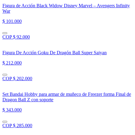
Figura de Acción Black Widow Disney Marvel – Avengers Infinity
War
$ 101.000
COP $ 92.000
Figura De Acción Goku De Dragón Ball Super Saiyan
$ 212.000
COP $ 202.000
Set Bandai Hobby para armar de muñeco de Freezer forma Final de
Dragon Ball Z con soporte
$ 343.000
COP $ 285.000