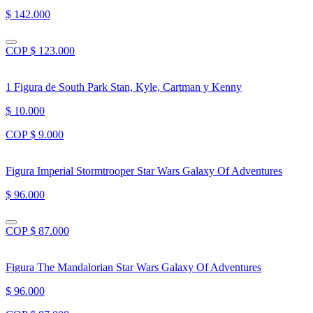
$ 142.000
COP $ 123.000
1 Figura de South Park Stan, Kyle, Cartman y Kenny
$ 10.000
COP $ 9.000
Figura Imperial Stormtrooper Star Wars Galaxy Of Adventures
$ 96.000
COP $ 87.000
Figura The Mandalorian Star Wars Galaxy Of Adventures
$ 96.000