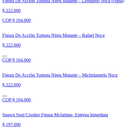
Figura De Acción Tortuga Ninja Mutante – Leonardo Neca (copia)
$ 222.000
COP $ 194.000
Figura De Acción Tortuga Ninja Mutante – Rafael Neca
$ 222.000
COP $ 194.000
Figura De Acción Tortuga Ninja Mutante – Michelangelo Neca
$ 222.000
COP $ 194.000
Spawn Soul Crusher Figura Mcfarlane. Entrega Inmediata
$ 197.000