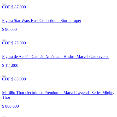
COP $ 87.000
Figura Star Wars Bust Collection – Stormitroper
$ 96.000
COP $ 75.000
Figura de Acción Capitán América – Hasbro Marvel Gamerverse
$ 111.000
COP $ 85.000
Martillo Thor electrónico Premium – Marvel Legends Series Mighty
Thor
$ 880.000