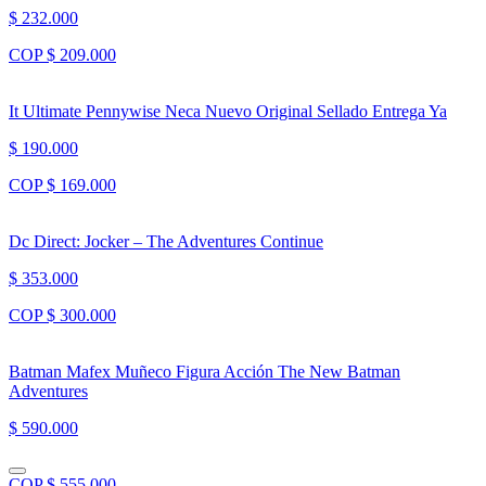
$ 232.000
COP $ 209.000
It Ultimate Pennywise Neca Nuevo Original Sellado Entrega Ya
$ 190.000
COP $ 169.000
Dc Direct: Jocker – The Adventures Continue
$ 353.000
COP $ 300.000
Batman Mafex Muñeco Figura Acción The New Batman
Adventures
$ 590.000
COP $ 555.000