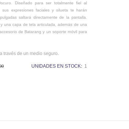
curo. Diseñado para ser totalmente fiel al
us expresiones faciales y silueta te harán
pulgadas saltará directamente de la pantalla.
a y una capa de tela articulada, además de una
accesorio de Batarang y un soporte móvil para
a través de un medio seguro.
00
UNIDADES EN STOCK:
1