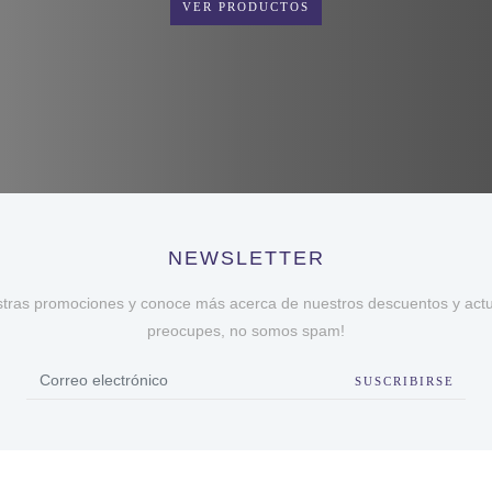
VER PRODUCTOS
NEWSLETTER
stras promociones y conoce más acerca de nuestros descuentos y actua
preocupes, no somos spam!
SUSCRIBIRSE