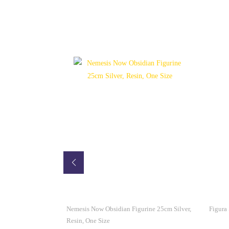
obot 21 Cm
Nemesis Now Obsidian Figurine 25cm Silver,
Figura
Resin, One Size