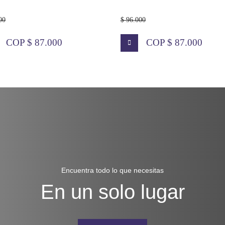
00
$ 96.000
COP $ 87.000
COP $ 87.000
Encuentra todo lo que necesitas
En un solo lugar