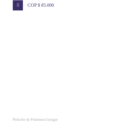
COP $ 85.000
Peluche de Pokémon Gengar