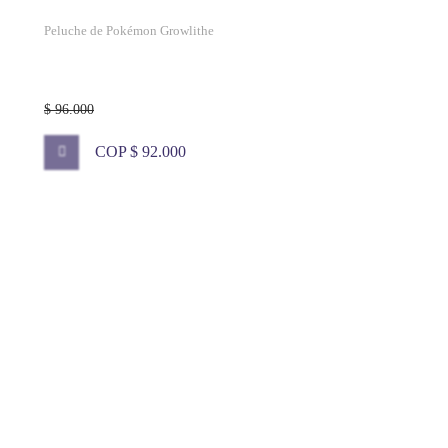
Peluche de Pokémon Growlithe
$ 96.000
COP $ 92.000