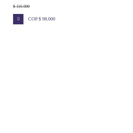
$ 116.000
COP $ 98.000