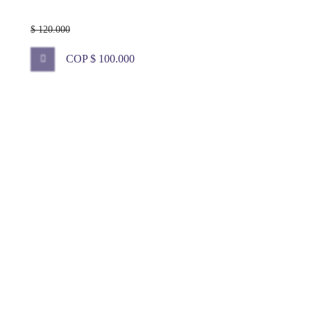
$ 120.000
COP $ 100.000