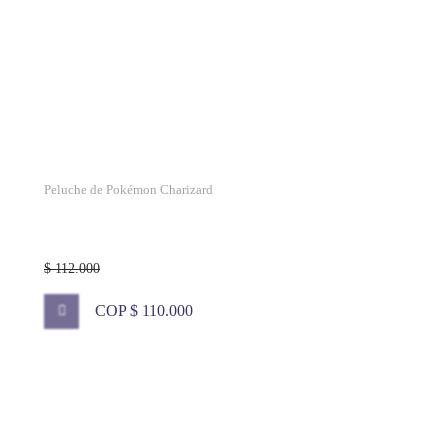
Peluche de Pokémon Charizard
$ 112.000
COP $ 110.000