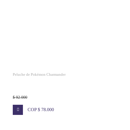
Peluche de Pokémon Charmander
$ 92.000
COP $ 78.000