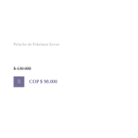
Peluche de Pokémon Eevee
$ 130.000
COP $ 98.000