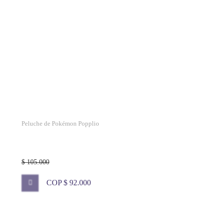
Peluche de Pokémon Popplio
$ 105.000
COP $ 92.000