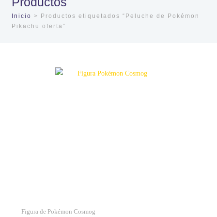
Productos
Inicio
> Productos etiquetados “Peluche de Pokémon
Pikachu oferta”
Figura de Pokémon Cosmog