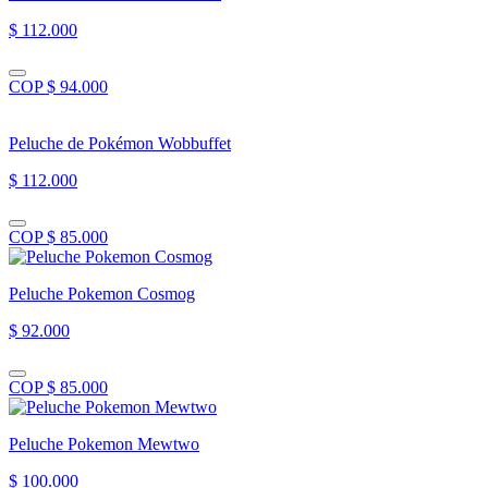
$ 112.000
COP $ 94.000
Peluche de Pokémon Wobbuffet
$ 112.000
COP $ 85.000
Peluche Pokemon Cosmog
$ 92.000
COP $ 85.000
Peluche Pokemon Mewtwo
$ 100.000