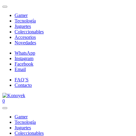
Gamer
Tecnología
Juguetes
Coleccionables
Accesorios
Novedades
WhatsApp
Instagram
Facebook
Email
FAQ’S
Contacto
0
Gamer
Tecnología
Juguetes
Coleccionables