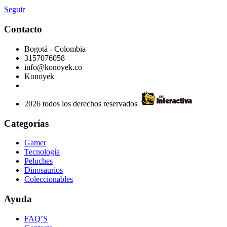
Seguir
Contacto
Bogotá - Colombia
3157076058
info@konoyek.co
Konoyek
2026 todos los derechos reservados
Categorías
Gamer
Tecnología
Peluches
Dinosaurios
Coleccionables
Ayuda
FAQ’S