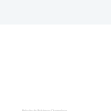
Peluche de Pokémon Charmeleon