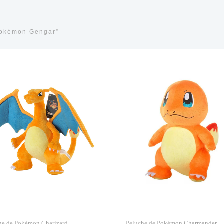
Pokémon Gengar”
he de Pokémon Charizard
Peluche de Pokémon Charmander