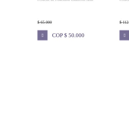
$ 65.000
$ 112
COP $ 50.000