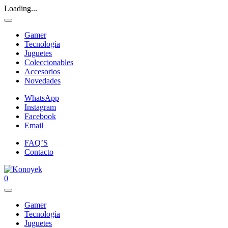
Loading...
Gamer
Tecnología
Juguetes
Coleccionables
Accesorios
Novedades
WhatsApp
Instagram
Facebook
Email
FAQ’S
Contacto
0
Gamer
Tecnología
Juguetes