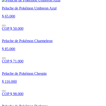
Peluche de Pokémon Umbreon Azul
$ 65.000
COP $ 50.000
Peluche de Pokémon Charmeleon
$ 85.000
COP $ 71.000
Peluche de Pokémon Chespin
$ 116.000
COP $ 98.000