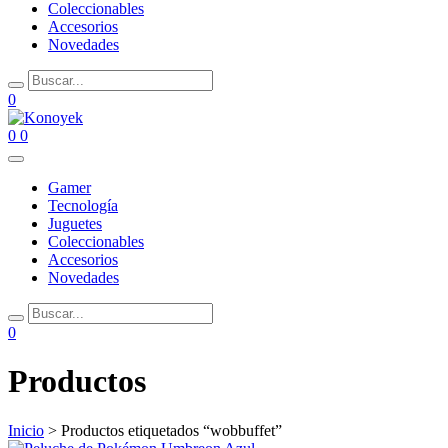
Coleccionables
Accesorios
Novedades
0
0
0
Gamer
Tecnología
Juguetes
Coleccionables
Accesorios
Novedades
0
Productos
Inicio
> Productos etiquetados “wobbuffet”