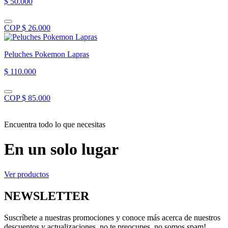
$ 50.000
COP $ 26.000
Peluches Pokemon Lapras
$ 110.000
COP $ 85.000
Encuentra todo lo que necesitas
En un solo lugar
Ver productos
NEWSLETTER
Suscríbete a nuestras promociones y conoce más acerca de nuestros
descuentos y actualizaciones, no te preocupes, no somos spam!