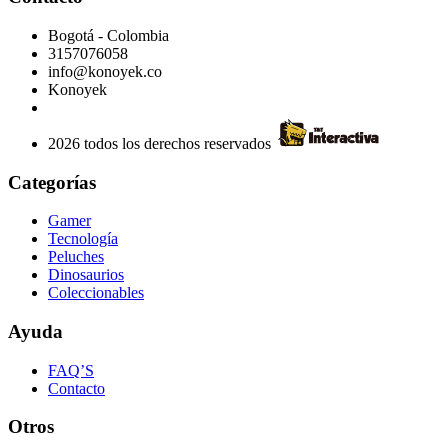
Bogotá - Colombia
3157076058
info@konoyek.co
Konoyek
2026 todos los derechos reservados
Categorías
Gamer
Tecnología
Peluches
Dinosaurios
Coleccionables
Ayuda
FAQ’S
Contacto
Otros