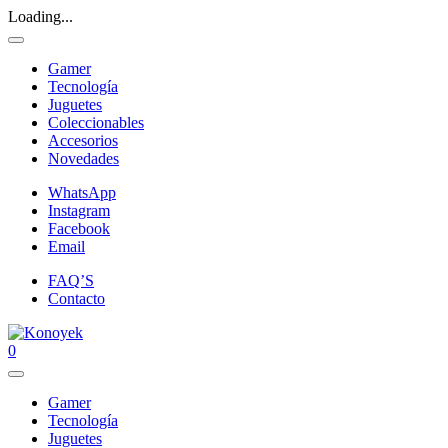
Loading...
Gamer
Tecnología
Juguetes
Coleccionables
Accesorios
Novedades
WhatsApp
Instagram
Facebook
Email
FAQ’S
Contacto
0
Gamer
Tecnología
Juguetes