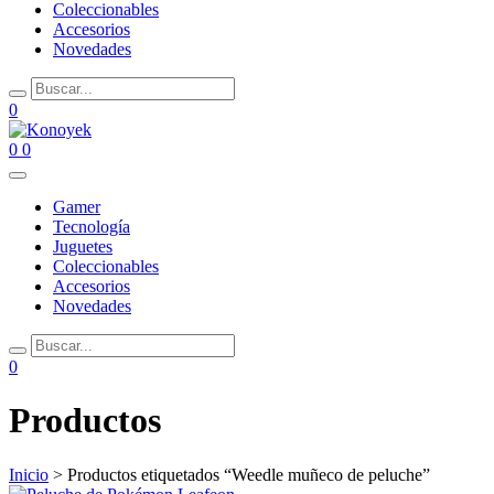
Coleccionables
Accesorios
Novedades
0
0
0
Gamer
Tecnología
Juguetes
Coleccionables
Accesorios
Novedades
0
Productos
Inicio
> Productos etiquetados “Weedle muñeco de peluche”