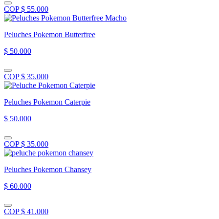
COP $ 55.000
Peluches Pokemon Butterfree
$ 50.000
COP $ 35.000
Peluches Pokemon Caterpie
$ 50.000
COP $ 35.000
Peluches Pokemon Chansey
$ 60.000
COP $ 41.000