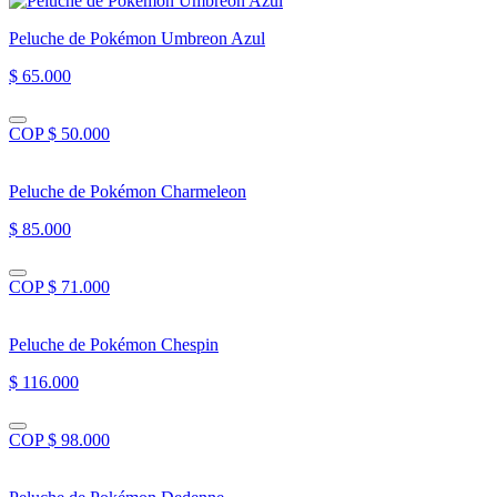
Peluche de Pokémon Umbreon Azul
$ 65.000
COP $ 50.000
Peluche de Pokémon Charmeleon
$ 85.000
COP $ 71.000
Peluche de Pokémon Chespin
$ 116.000
COP $ 98.000