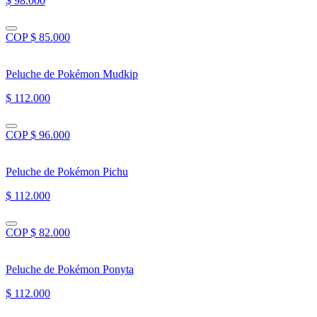
$ 98.000
COP $ 85.000
Peluche de Pokémon Mudkip
$ 112.000
COP $ 96.000
Peluche de Pokémon Pichu
$ 112.000
COP $ 82.000
Peluche de Pokémon Ponyta
$ 112.000