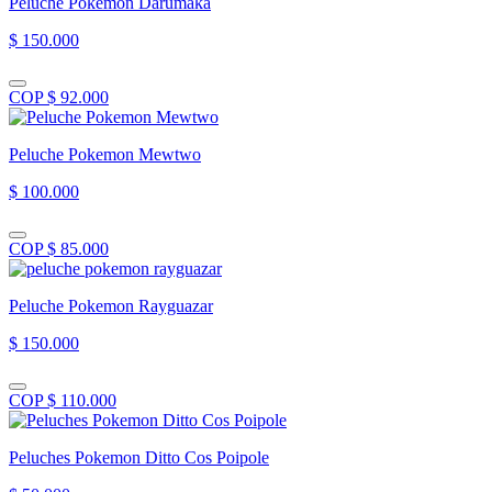
Peluche Pokemon Darumaka
$ 150.000
COP $ 92.000
Peluche Pokemon Mewtwo
$ 100.000
COP $ 85.000
Peluche Pokemon Rayguazar
$ 150.000
COP $ 110.000
Peluches Pokemon Ditto Cos Poipole