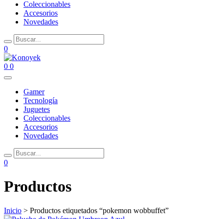
Coleccionables
Accesorios
Novedades
0
0
0
Gamer
Tecnología
Juguetes
Coleccionables
Accesorios
Novedades
0
Productos
Inicio
> Productos etiquetados “pokemon wobbuffet”