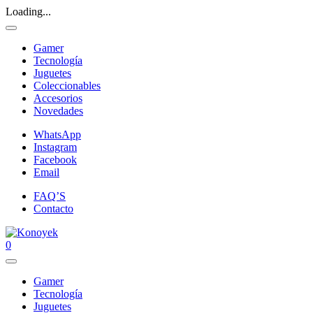
Loading...
Gamer
Tecnología
Juguetes
Coleccionables
Accesorios
Novedades
WhatsApp
Instagram
Facebook
Email
FAQ’S
Contacto
0
Gamer
Tecnología
Juguetes