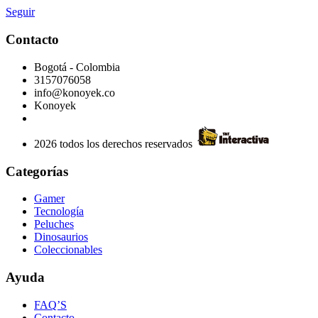
Seguir
Contacto
Bogotá - Colombia
3157076058
info@konoyek.co
Konoyek
2026 todos los derechos reservados
Categorías
Gamer
Tecnología
Peluches
Dinosaurios
Coleccionables
Ayuda
FAQ’S
Contacto