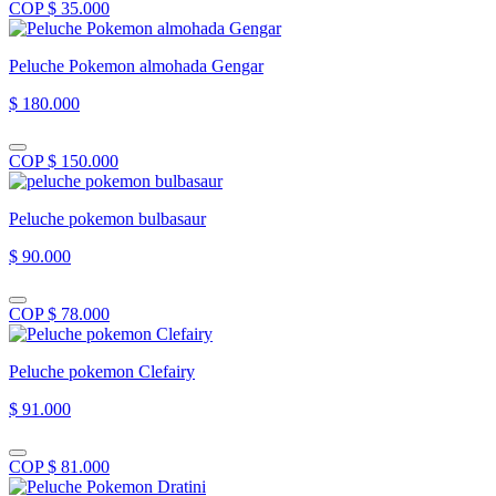
COP $ 35.000
Peluche Pokemon almohada Gengar
$ 180.000
COP $ 150.000
Peluche pokemon bulbasaur
$ 90.000
COP $ 78.000
Peluche pokemon Clefairy
$ 91.000
COP $ 81.000