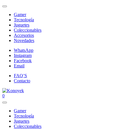
Gamer
Tecnología
Juguetes
Coleccionables
Accesorios
Novedades
WhatsApp
Instagram
Facebook
Email
FAQ’S
Contacto
0
Gamer
Tecnología
Juguetes
Coleccionables