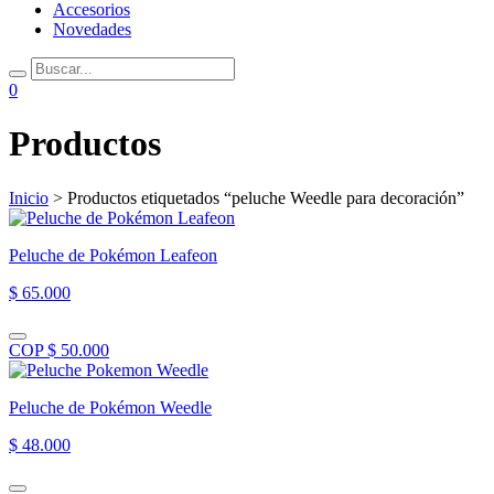
Accesorios
Novedades
0
Productos
Inicio
> Productos etiquetados “peluche Weedle para decoración”
Peluche de Pokémon Leafeon
$ 65.000
COP $ 50.000
Peluche de Pokémon Weedle
$ 48.000