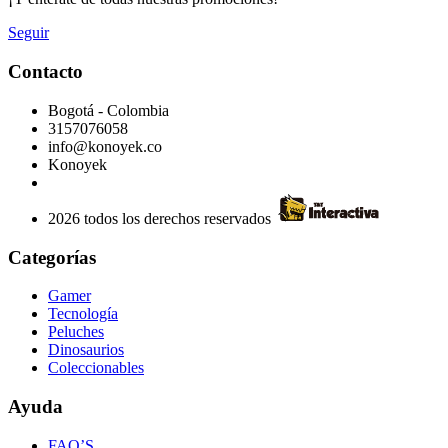
Seguir
Contacto
Bogotá - Colombia
3157076058
info@konoyek.co
Konoyek
2026 todos los derechos reservados
Categorías
Gamer
Tecnología
Peluches
Dinosaurios
Coleccionables
Ayuda
FAQ’S