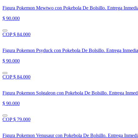
Figura Pokemon Mewtwo con Pokebola De Bolsillo. Entrega Inmedi
$ 90.000
COP $ 84.000
Figura Pokemon Psyduck con Pokebola De Bolsillo. Entrega Inmedia
$ 90.000
COP $ 84.000
Figura Pokemon Solgaleon con Pokebola De Bolsillo. Entrega Inmed
$ 90.000
COP $ 79.000
Figura Pokemon Venusaur con Pokebola De Bolsillo. Entrega Inmedi