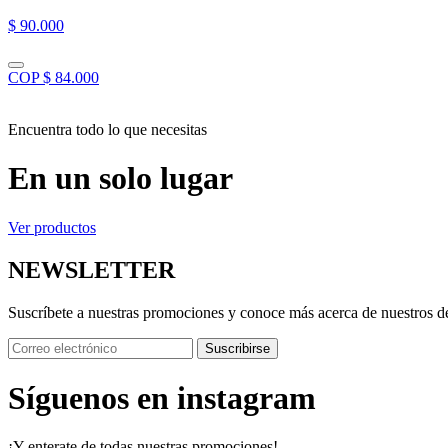
$ 90.000
COP $ 84.000
Encuentra todo lo que necesitas
En un solo lugar
Ver productos
NEWSLETTER
Suscríbete a nuestras promociones y conoce más acerca de nuestros d
Suscribirse
Síguenos en instagram
¡Y enterate de todas nuestras promociones!