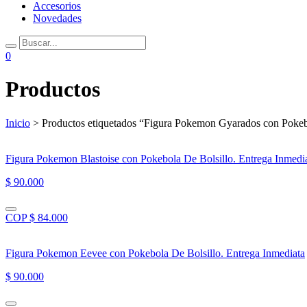
Accesorios
Novedades
0
Productos
Inicio
> Productos etiquetados “Figura Pokemon Gyarados con Poke
Figura Pokemon Blastoise con Pokebola De Bolsillo. Entrega Inmedi
$ 90.000
COP $ 84.000
Figura Pokemon Eevee con Pokebola De Bolsillo. Entrega Inmediata
$ 90.000