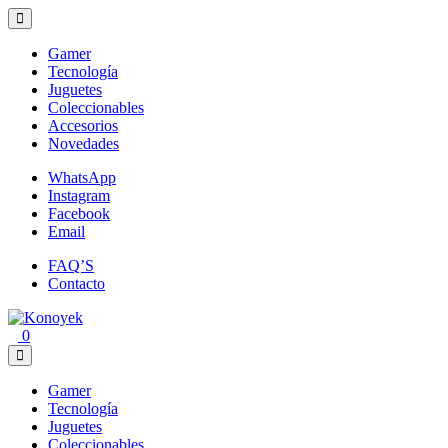
Loading...
Gamer
Tecnología
Juguetes
Coleccionables
Accesorios
Novedades
WhatsApp
Instagram
Facebook
Email
FAQ’S
Contacto
0
Gamer
Tecnología
Juguetes
Coleccionables