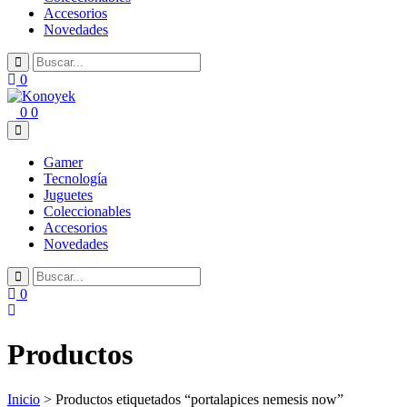
Accesorios
Novedades
0
0
0
Gamer
Tecnología
Juguetes
Coleccionables
Accesorios
Novedades
0
Productos
Inicio
> Productos etiquetados “portalapices nemesis now”