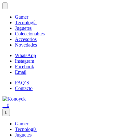
Loading...
Gamer
Tecnología
Juguetes
Coleccionables
Accesorios
Novedades
WhatsApp
Instagram
Facebook
Email
FAQ’S
Contacto
0
Gamer
Tecnología
Juguetes