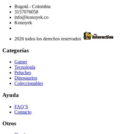
Bogotá - Colombia
3157076058
info@konoyek.co
Konoyek
2026 todos los derechos reservados
Categorías
Gamer
Tecnología
Peluches
Dinosaurios
Coleccionables
Ayuda
FAQ’S
Contacto
Otros