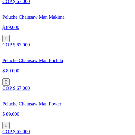
COP $ 67.000
Peluche Chainsaw Man Makima
$ 89.000
COP $ 67.000
Peluche Chainsaw Man Pochita
$ 89.000
COP $ 67.000
Peluche Chainsaw Man Power
$ 89.000
COP $ 67.000