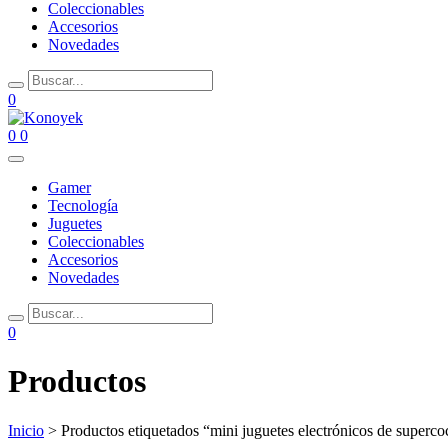
Coleccionables
Accesorios
Novedades
0
0
0
Gamer
Tecnología
Juguetes
Coleccionables
Accesorios
Novedades
0
Productos
Inicio
> Productos etiquetados “mini juguetes electrónicos de superco