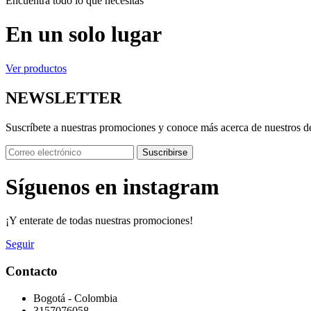
Encuentra todo lo que necesitas
En un solo lugar
Ver productos
NEWSLETTER
Suscríbete a nuestras promociones y conoce más acerca de nuestros d
Suscribirse
Síguenos en instagram
¡Y enterate de todas nuestras promociones!
Seguir
Contacto
Bogotá - Colombia
3157076058