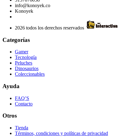
info@konoyek.co
Konoyek
2026 todos los derechos reservados
Categorías
Gamer
Tecnología
Peluches
Dinosaurios
Coleccionables
Ayuda
FAQ’S
Contacto
Otros
Tienda
Términos, condiciones y políticas de privacidad