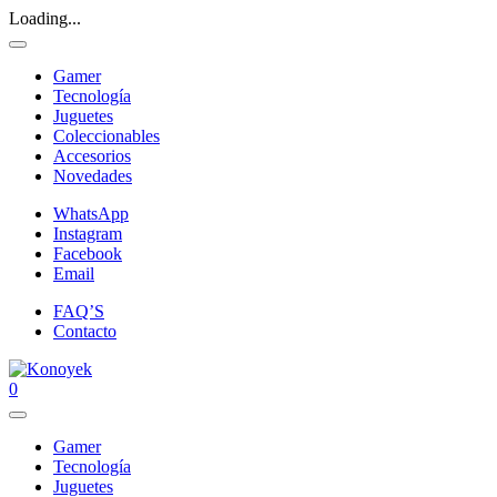
Loading...
Gamer
Tecnología
Juguetes
Coleccionables
Accesorios
Novedades
WhatsApp
Instagram
Facebook
Email
FAQ’S
Contacto
0
Gamer
Tecnología
Juguetes