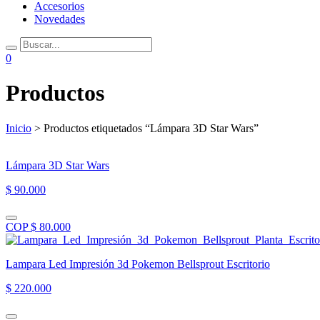
Accesorios
Novedades
0
Productos
Inicio
> Productos etiquetados “Lámpara 3D Star Wars”
Lámpara 3D Star Wars
$ 90.000
COP $ 80.000
Lampara Led Impresión 3d Pokemon Bellsprout Escritorio
$ 220.000