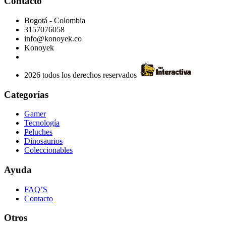
Contacto
Bogotá - Colombia
3157076058
info@konoyek.co
Konoyek
2026 todos los derechos reservados
Categorías
Gamer
Tecnología
Peluches
Dinosaurios
Coleccionables
Ayuda
FAQ’S
Contacto
Otros