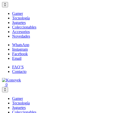
Gamer
Tecnología
Juguetes
Coleccionables
Accesorios
Novedades
WhatsApp
Instagram
Facebook
Email
FAQ’S
Contacto
0
Gamer
Tecnología
Juguetes
Coleccionables