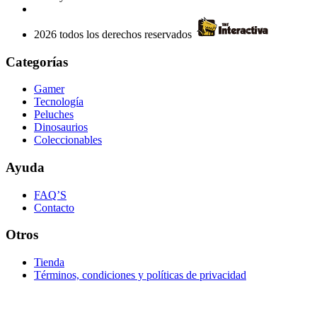
2026 todos los derechos reservados
Categorías
Gamer
Tecnología
Peluches
Dinosaurios
Coleccionables
Ayuda
FAQ’S
Contacto
Otros
Tienda
Términos, condiciones y políticas de privacidad