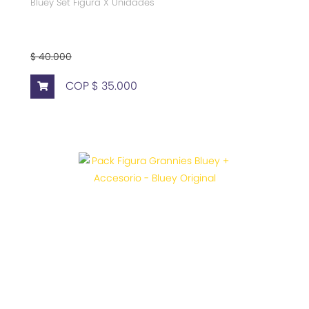
Bluey Set Figura X Unidades
$ 40.000
COP $ 35.000