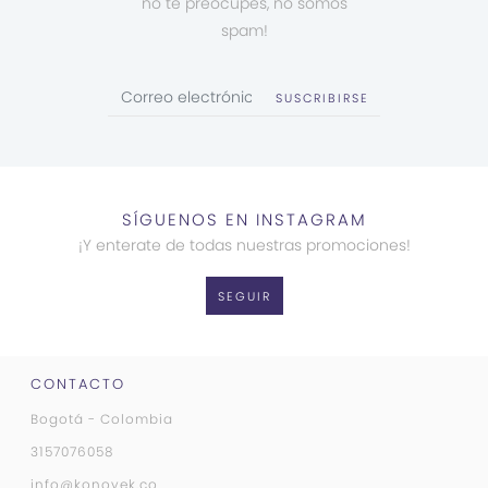
no te preocupes, no somos
spam!
SUSCRIBIRSE
SÍGUENOS EN INSTAGRAM
¡Y enterate de todas nuestras promociones!
SEGUIR
CONTACTO
Bogotá - Colombia
3157076058
info@konoyek.co