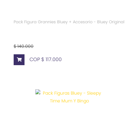
Pack Figura Grannies Bluey + Accesorio - Bluey Original
$ 140.000
COP $ 117.000