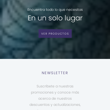
Encuentra todo lo que necesitas
En un solo lugar
VER PRODUCTOS
NEWSLETTER
Suscríbete a nuestras
promociones y conoce más
acerca de nuestros
descuentos y actualizaciones,