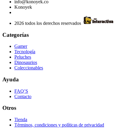
info@konoyek.co
Konoyek
2026 todos los derechos reservados
Categorías
Gamer
Tecnología
Peluches
Dinosaurios
Coleccionables
Ayuda
FAQ’S
Contacto
Otros
Tienda
Términos, condiciones y políticas de privacidad