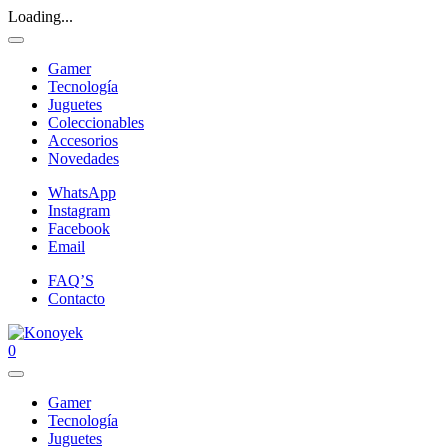
Loading...
Gamer
Tecnología
Juguetes
Coleccionables
Accesorios
Novedades
WhatsApp
Instagram
Facebook
Email
FAQ’S
Contacto
0
Gamer
Tecnología
Juguetes