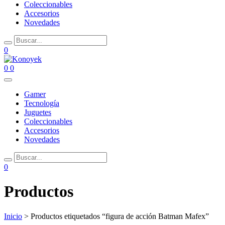
Coleccionables
Accesorios
Novedades
0
0
0
Gamer
Tecnología
Juguetes
Coleccionables
Accesorios
Novedades
0
Productos
Inicio
> Productos etiquetados “figura de acción Batman Mafex”