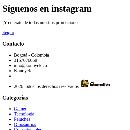
Síguenos en instagram
¡Y enterate de todas nuestras promociones!
Seguir
Contacto
Bogotá - Colombia
3157076058
info@konoyek.co
Konoyek
2026 todos los derechos reservados
Categorías
Gamer
Tecnología
Peluches
Dinosaurios
Coleccionables