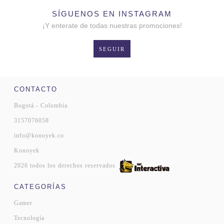
SÍGUENOS EN INSTAGRAM
¡Y enterate de todas nuestras promociones!
SEGUIR
CONTACTO
Bogotá - Colombia
3157076058
info@konoyek.co
Konoyek
2026 todos los derechos reservados
CATEGORÍAS
Gamer
Tecnología