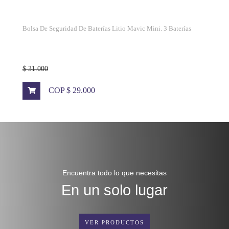
Bolsa De Seguridad De Baterías Litio Mavic Mini. 3 Baterías
$ 31.000
COP $ 29.000
Encuentra todo lo que necesitas
En un solo lugar
VER PRODUCTOS