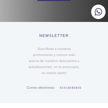
NEWSLETTER
Suscríbete a nuestras
promociones y conoce más
acerca de nuestros descuentos y
actualizaciones, no te preocupes,
no somos spam!
SUSCRIBIRSE