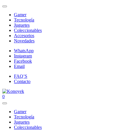
Gamer
Tecnología
Juguetes
Coleccionables
Accesorios
Novedades
WhatsApp
Instagram
Facebook
Email
FAQ’S
Contacto
0
Gamer
Tecnología
Juguetes
Coleccionables