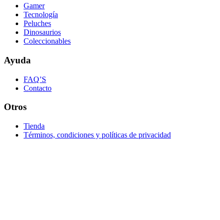
Gamer
Tecnología
Peluches
Dinosaurios
Coleccionables
Ayuda
FAQ’S
Contacto
Otros
Tienda
Términos, condiciones y políticas de privacidad