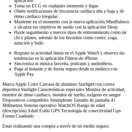
aplicación.
Toma un ECG en cualquier momento y lugar.
Obtén notificaciones de frecuencia cardíaca alta y baja y de
ritmo cardíaco irregular.
Mantente en el momento con la nueva aplicación Mindfulness
y alcanza tus objetivos de sueño con la aplicación Sleep.
Hazle seguimiento a nuevos tipos de entrenamiento como tai
chi y pilates, además de los favoritos como correr, yoga,
natación y baile.
Registra tu actividad diaria en el Apple Watch y observa tus
tendencias en la aplicación Fitness de iPhone.
Sincroniza tu música favorita, podcasts y audiolibros.
Paga al instante y de forma segura desde tu muñeca con
Apple Pay.
Marca Apple Color Carcasa de aluminio Starlight con correa
deportiva Starlight Características especiales Monitor de actividad,
monitor de ritmo cardíaco, monitor de sueño, oxígeno en sangre
Dispositivos compatibles Smartphone Tamaño de pantalla 41
Milímetros Sistema operativo WatchOS Rango de edad
(descripción) Adult Estilo GPS Tecnología de conectividad Gps
Forma Cuadrado
Estás realizando una compra a través de un medio seguro.