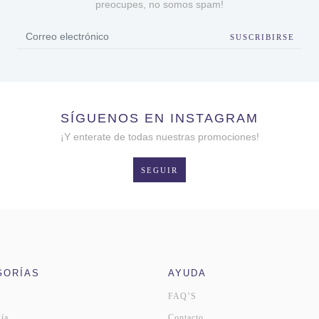
preocupes, no somos spam!
SUSCRIBIRSE
SÍGUENOS EN INSTAGRAM
¡Y enterate de todas nuestras promociones!
SEGUIR
GORÍAS
AYUDA
FAQ’S
ía
Contacto