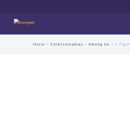
Inicio
>
Coleccionables
>
Among Us
> 1 Figu