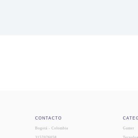
CONTACTO
CATE
Bogotá - Colombia
Gamer
3157076058
Tecnolog