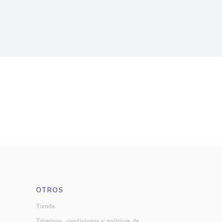
OTROS
Tienda
Términos, condiciones y políticas de