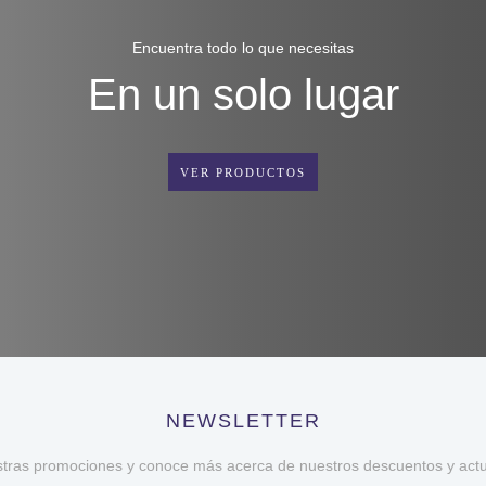
Encuentra todo lo que necesitas
En un solo lugar
VER PRODUCTOS
NEWSLETTER
stras promociones y conoce más acerca de nuestros descuentos y actua