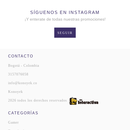
SÍGUENOS EN INSTAGRAM
¡Y enterate de todas nuestras promociones!
SEGUIR
CONTACTO
Bogotá - Colombia
3157076058
info@konoyek.co
Konoyek
2026 todos los derechos reservados
CATEGORÍAS
Gamer