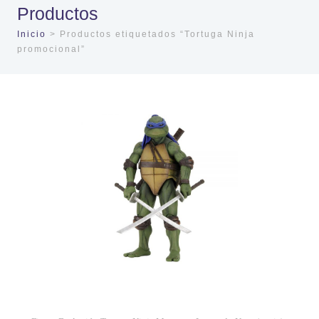
Productos
Inicio
> Productos etiquetados “Tortuga Ninja
promocional”