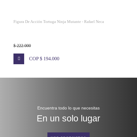
Figura De Acción Tortuga Ninja Mutante - Rafael Neca
$ 222.000
COP $ 194.000
Encuentra todo lo que necesitas
En un solo lugar