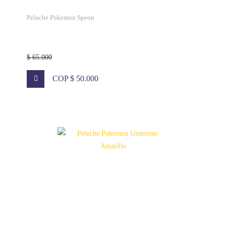
Peluche Pokemon Speon
$ 65.000
COP $ 50.000