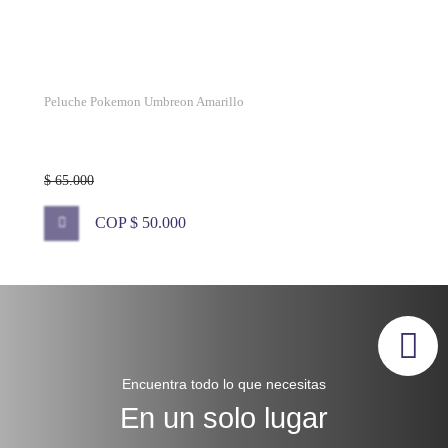
Peluche Pokemon Umbreon Amarillo
$ 65.000
COP $ 50.000
Encuentra todo lo que necesitas
En un solo lugar