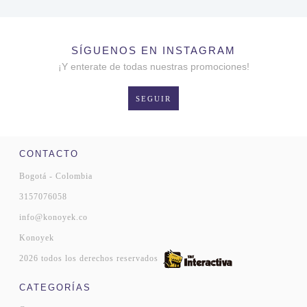
SÍGUENOS EN INSTAGRAM
¡Y enterate de todas nuestras promociones!
SEGUIR
CONTACTO
Bogotá - Colombia
3157076058
info@konoyek.co
Konoyek
2026 todos los derechos reservados
CATEGORÍAS