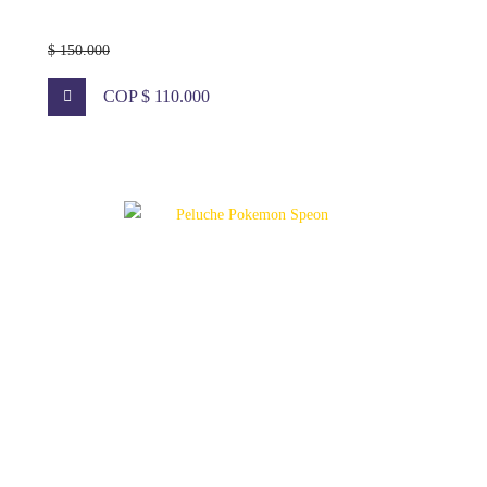
$ 150.000
COP $ 110.000