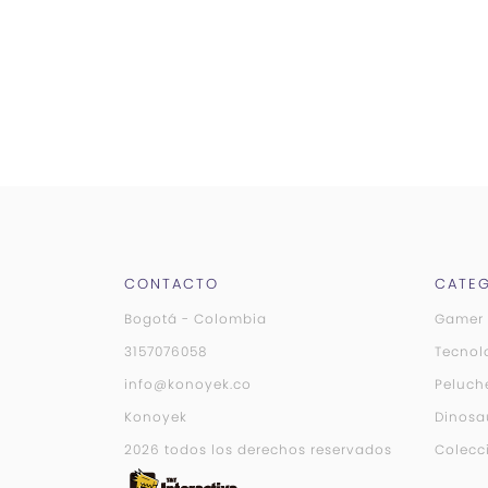
CONTACTO
CATEG
Bogotá - Colombia
Gamer
3157076058
Tecnol
info@konoyek.co
Peluch
Konoyek
Dinosa
2026 todos los derechos reservados
Colecc