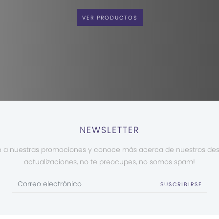
VER PRODUCTOS
NEWSLETTER
e a nuestras promociones y conoce más acerca de nuestros de
actualizaciones, no te preocupes, no somos spam!
SUSCRIBIRSE