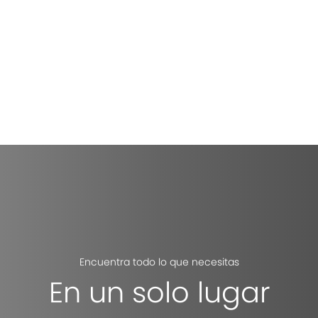
Encuentra todo lo que necesitas
En un solo lugar