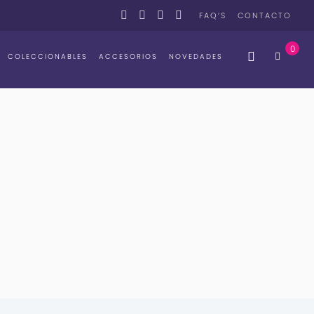
FAQ’S
CONTACTO
0
COLECCIONABLES
ACCESORIOS
NOVEDADES