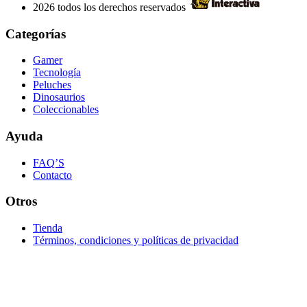
2026 todos los derechos reservados
Categorías
Gamer
Tecnología
Peluches
Dinosaurios
Coleccionables
Ayuda
FAQ’S
Contacto
Otros
Tienda
Términos, condiciones y políticas de privacidad