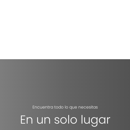
Encuentra todo lo que necesitas
En un solo lugar