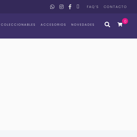
FAQ’S
CONTACTO
0
COLECCIONABLES
ACCESORIOS
NOVEDADES