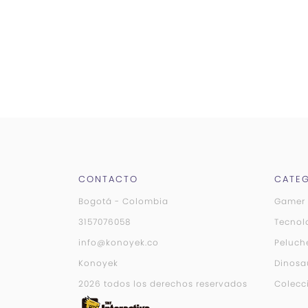
CONTACTO
CATEG
Bogotá - Colombia
Gamer
3157076058
Tecnol
info@konoyek.co
Peluch
Konoyek
Dinosa
2026 todos los derechos reservados
Colecc