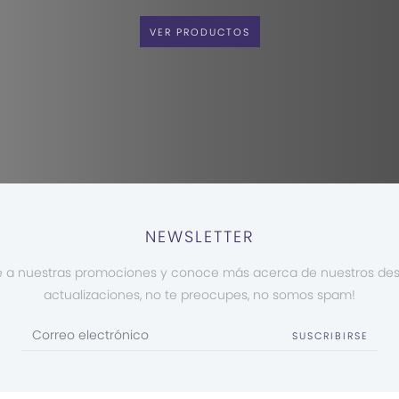
VER PRODUCTOS
NEWSLETTER
e a nuestras promociones y conoce más acerca de nuestros de
actualizaciones, no te preocupes, no somos spam!
SUSCRIBIRSE