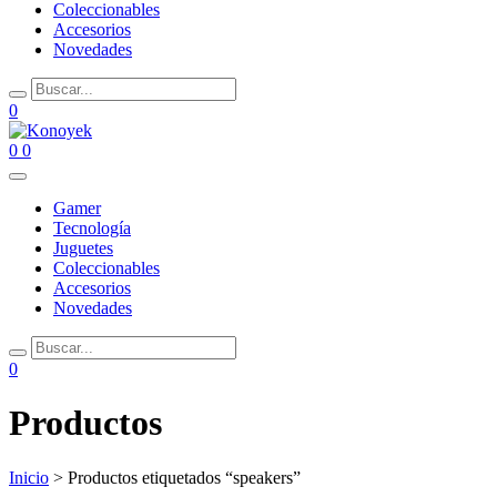
Coleccionables
Accesorios
Novedades
0
0
0
Gamer
Tecnología
Juguetes
Coleccionables
Accesorios
Novedades
0
Productos
Inicio
> Productos etiquetados “speakers”