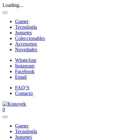
Loading...
Gamer
Tecnología
Juguetes
Coleccionables
Accesorios
Novedades
WhatsApp
Instagram
Facebook
Email
FAQ’S
Contacto
0
Gamer
Tecnología
Juguetes