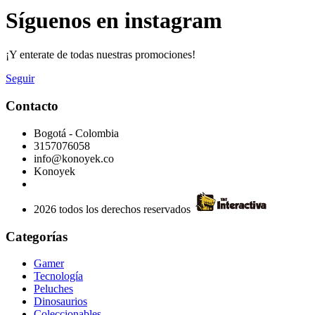
Síguenos en instagram
¡Y enterate de todas nuestras promociones!
Seguir
Contacto
Bogotá - Colombia
3157076058
info@konoyek.co
Konoyek
2026 todos los derechos reservados
Categorías
Gamer
Tecnología
Peluches
Dinosaurios
Coleccionables