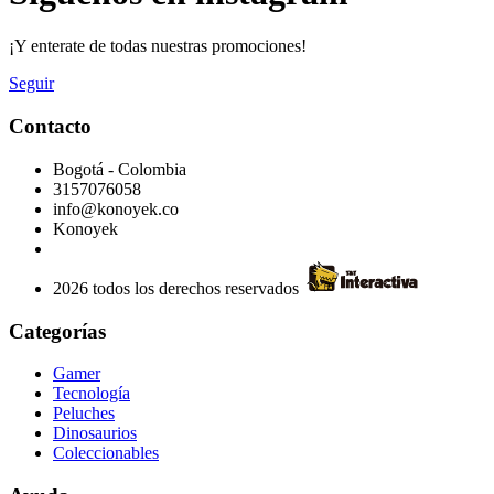
¡Y enterate de todas nuestras promociones!
Seguir
Contacto
Bogotá - Colombia
3157076058
info@konoyek.co
Konoyek
2026 todos los derechos reservados
Categorías
Gamer
Tecnología
Peluches
Dinosaurios
Coleccionables