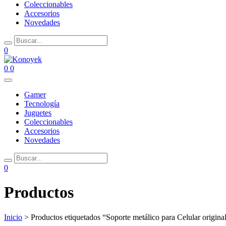
Coleccionables
Accesorios
Novedades
0
0
0
Gamer
Tecnología
Juguetes
Coleccionables
Accesorios
Novedades
0
Productos
Inicio
> Productos etiquetados “Soporte metálico para Celular origina