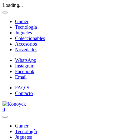
Loading...
Gamer
Tecnología
Juguetes
Coleccionables
Accesorios
Novedades
WhatsApp
Instagram
Facebook
Email
FAQ’S
Contacto
0
Gamer
Tecnología
Juguetes