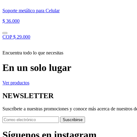
Soporte metálico para Celular
$ 36.000
COP $ 29.000
Encuentra todo lo que necesitas
En un solo lugar
Ver productos
NEWSLETTER
Suscríbete a nuestras promociones y conoce más acerca de nuestros d
Suscribirse
Síguenos en instagram