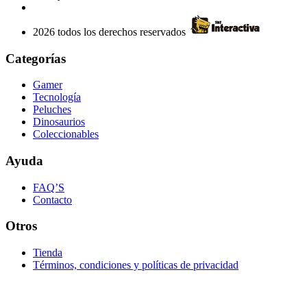
2026 todos los derechos reservados
Categorías
Gamer
Tecnología
Peluches
Dinosaurios
Coleccionables
Ayuda
FAQ’S
Contacto
Otros
Tienda
Términos, condiciones y políticas de privacidad