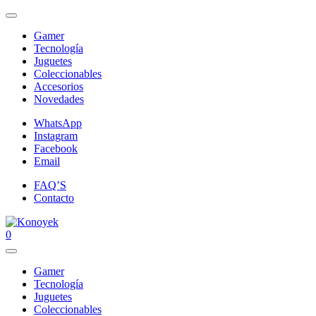
Gamer
Tecnología
Juguetes
Coleccionables
Accesorios
Novedades
WhatsApp
Instagram
Facebook
Email
FAQ’S
Contacto
0
Gamer
Tecnología
Juguetes
Coleccionables