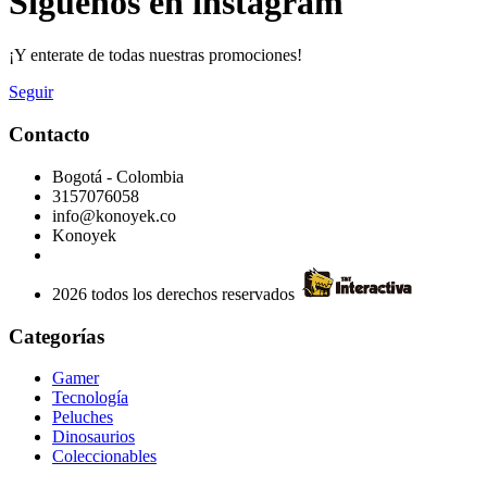
Síguenos en instagram
¡Y enterate de todas nuestras promociones!
Seguir
Contacto
Bogotá - Colombia
3157076058
info@konoyek.co
Konoyek
2026 todos los derechos reservados
Categorías
Gamer
Tecnología
Peluches
Dinosaurios
Coleccionables