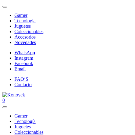
Gamer
Tecnología
Juguetes
Coleccionables
Accesorios
Novedades
WhatsApp
Instagram
Facebook
Email
FAQ’S
Contacto
0
Gamer
Tecnología
Juguetes
Coleccionables