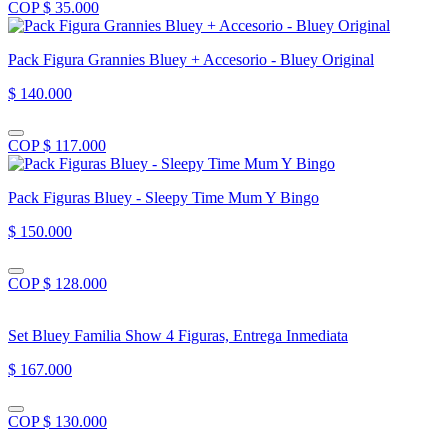
COP $ 35.000
Pack Figura Grannies Bluey + Accesorio - Bluey Original
$ 140.000
COP $ 117.000
Pack Figuras Bluey - Sleepy Time Mum Y Bingo
$ 150.000
COP $ 128.000
Set Bluey Familia Show 4 Figuras, Entrega Inmediata
$ 167.000
COP $ 130.000