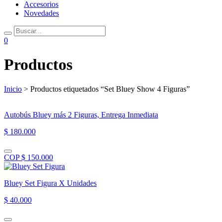
Accesorios
Novedades
0
Productos
Inicio
> Productos etiquetados “Set Bluey Show 4 Figuras”
Autobús Bluey más 2 Figuras, Entrega Inmediata
$ 180.000
COP $ 150.000
Bluey Set Figura X Unidades
$ 40.000