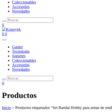
Coleccionables
Accesorios
Novedades
0
0
0
Gamer
Tecnología
Juguetes
Coleccionables
Accesorios
Novedades
0
Productos
Inicio
> Productos etiquetados “Set Bandai Hobby para armar de muñe