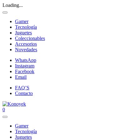
Loading...
Gamer
Tecnología
Juguetes
Coleccionables
Accesorios
Novedades
WhatsApp
Instagram
Facebook
Email
FAQ’S
Contacto
0
Gamer
Tecnología
Juguetes