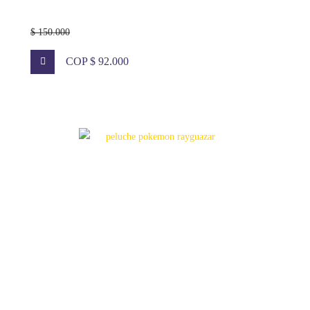
$ 150.000
COP $ 92.000