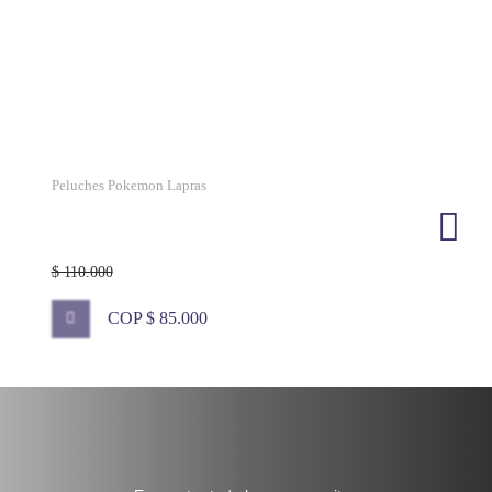
Peluches Pokemon Lapras
$ 110.000
COP $ 85.000