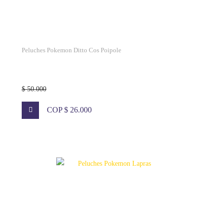
Peluches Pokemon Ditto Cos Poipole
$ 50.000
COP $ 26.000