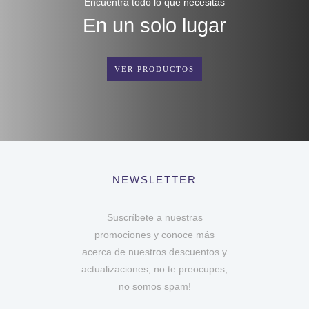
Encuentra todo lo que necesitas
En un solo lugar
VER PRODUCTOS
NEWSLETTER
Suscríbete a nuestras
promociones y conoce más
acerca de nuestros descuentos y
actualizaciones, no te preocupes,
no somos spam!