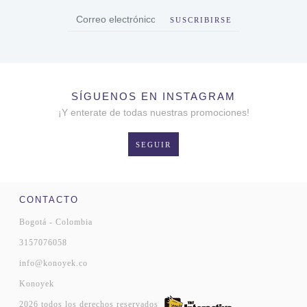
SUSCRIBIRSE
SÍGUENOS EN INSTAGRAM
¡Y enterate de todas nuestras promociones!
SEGUIR
CONTACTO
Bogotá - Colombia
3157076058
info@konoyek.co
Konoyek
2026 todos los derechos reservados