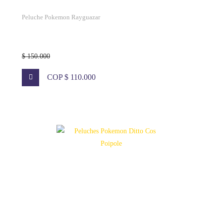
Peluche Pokemon Rayguazar
$ 150.000
COP $ 110.000