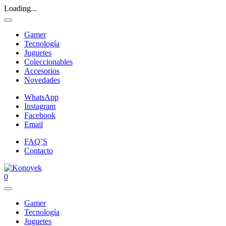
Loading...
Gamer
Tecnología
Juguetes
Coleccionables
Accesorios
Novedades
WhatsApp
Instagram
Facebook
Email
FAQ’S
Contacto
0
Gamer
Tecnología
Juguetes