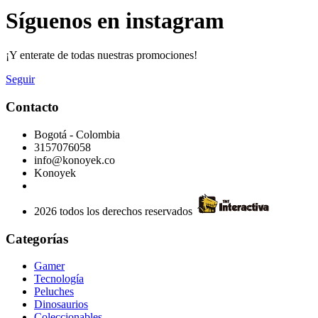
Síguenos en instagram
¡Y enterate de todas nuestras promociones!
Seguir
Contacto
Bogotá - Colombia
3157076058
info@konoyek.co
Konoyek
2026 todos los derechos reservados
Categorías
Gamer
Tecnología
Peluches
Dinosaurios
Coleccionables