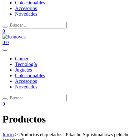
Coleccionables
Accesorios
Novedades
0
0
0
Gamer
Tecnología
Juguetes
Coleccionables
Accesorios
Novedades
0
Productos
Inicio
> Productos etiquetados “Pikachu Squishmallows peluche