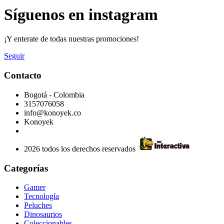
Síguenos en instagram
¡Y enterate de todas nuestras promociones!
Seguir
Contacto
Bogotá - Colombia
3157076058
info@konoyek.co
Konoyek
2026 todos los derechos reservados
Categorías
Gamer
Tecnología
Peluches
Dinosaurios
Coleccionables