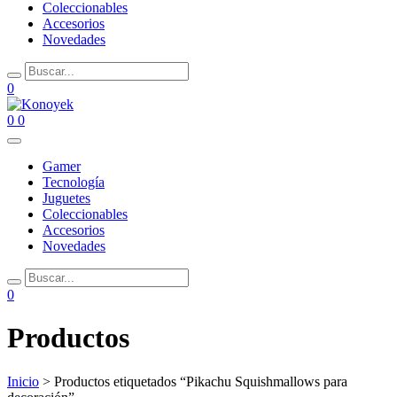
Coleccionables
Accesorios
Novedades
0
0
0
Gamer
Tecnología
Juguetes
Coleccionables
Accesorios
Novedades
0
Productos
Inicio
> Productos etiquetados “Pikachu Squishmallows para