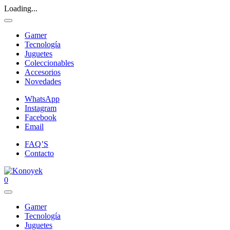
Loading...
Gamer
Tecnología
Juguetes
Coleccionables
Accesorios
Novedades
WhatsApp
Instagram
Facebook
Email
FAQ’S
Contacto
0
Gamer
Tecnología
Juguetes