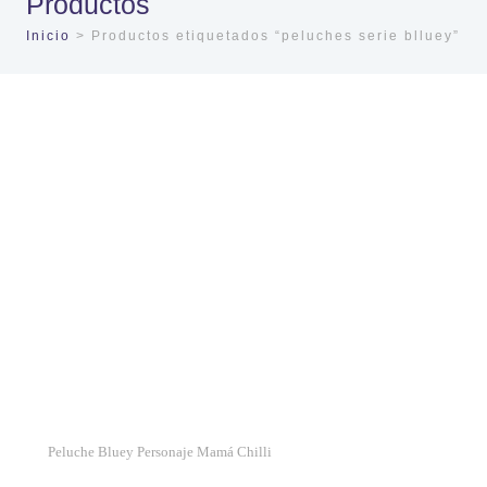
Productos
Inicio
> Productos etiquetados “peluches serie blluey”
Peluche Bluey Personaje Mamá Chilli