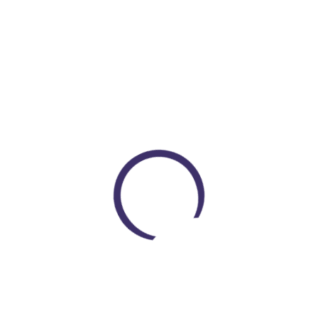
Loading...
Encuentra todo lo que necesitas
En un solo lugar