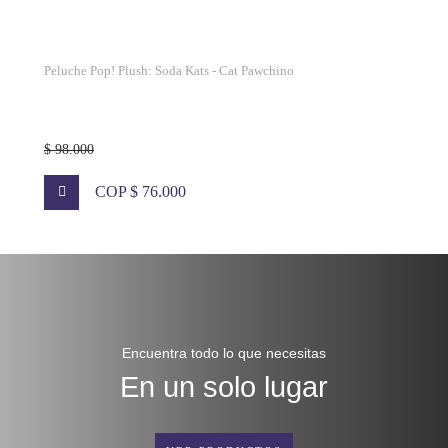
Peluche Pop! Plush: Soda Kats - Cat Pawchino
$ 98.000
COP $ 76.000
Encuentra todo lo que necesitas
En un solo lugar