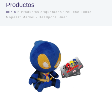
Productos
Inicio
> Productos etiquetados “Peluche Funko
Mopeez: Marvel - Deadpool Blue”