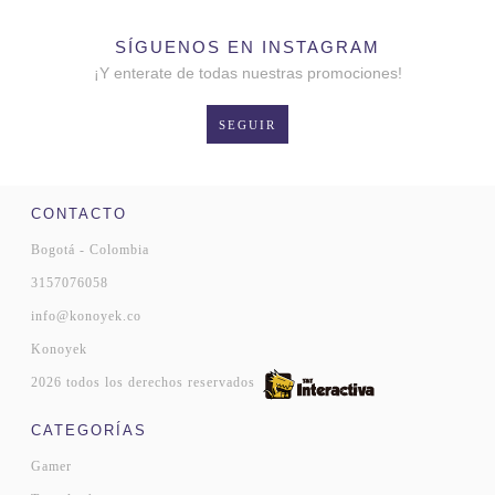
SÍGUENOS EN INSTAGRAM
¡Y enterate de todas nuestras promociones!
SEGUIR
CONTACTO
Bogotá - Colombia
3157076058
info@konoyek.co
Konoyek
2026 todos los derechos reservados
CATEGORÍAS
Gamer