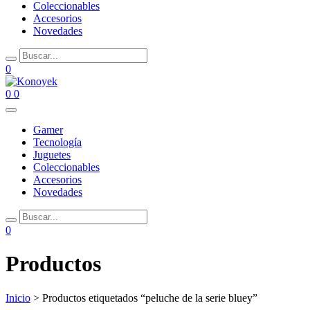
Coleccionables
Accesorios
Novedades
0
0
0
Gamer
Tecnología
Juguetes
Coleccionables
Accesorios
Novedades
0
Productos
Inicio
> Productos etiquetados “peluche de la serie bluey”