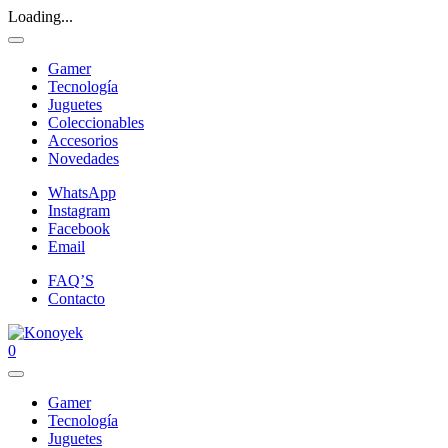
Loading...
Gamer
Tecnología
Juguetes
Coleccionables
Accesorios
Novedades
WhatsApp
Instagram
Facebook
Email
FAQ’S
Contacto
0
Gamer
Tecnología
Juguetes