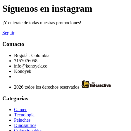
Síguenos en instagram
¡Y enterate de todas nuestras promociones!
Seguir
Contacto
Bogotá - Colombia
3157076058
info@konoyek.co
Konoyek
2026 todos los derechos reservados
Categorías
Gamer
Tecnología
Peluches
Dinosaurios
Coleccionables