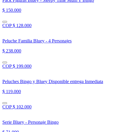
Pack Figuras Bluey - Sleepy Time Mum Y Bingo
$ 150.000
COP $ 128.000
Peluche Familia Bluey - 4 Personajes
$ 238.000
COP $ 199.000
Peluches Bingo y Bluey Disponible entrega Inmediata
$ 119.000
COP $ 102.000
Serie Bluey - Personaje Bingo