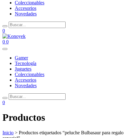
Coleccionables
Accesorios
Novedades
0
0
0
Gamer
Tecnología
Juguetes
Coleccionables
Accesorios
Novedades
0
Productos
Inicio
> Productos etiquetados “peluche Bulbasaur para regalo