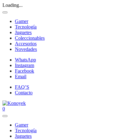
Loading...
Gamer
Tecnología
Juguetes
Coleccionables
Accesorios
Novedades
WhatsApp
Instagram
Facebook
Email
FAQ’S
Contacto
0
Gamer
Tecnología
Juguetes