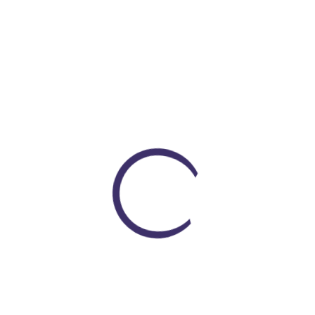
Loading...
Encuentra todo lo que necesitas
En un solo lugar