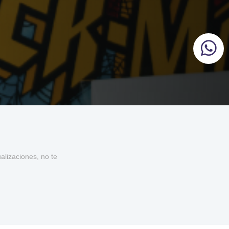
lizaciones, no te