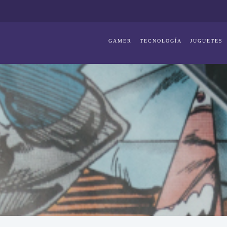
GAMER
TECNOLOGÍA
JUGUETES