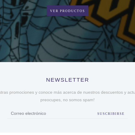
VER PRODUCTOS
NEWSLETTER
stras promociones y conoce más acerca de nuestros descuentos y actua
preocupes, no somos spam!
SUSCRIBIRSE