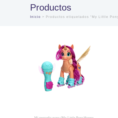
Productos
Inicio
> Productos etiquetados “My Little Pon
Mi pequeño pony (My Little Pony)Sunny