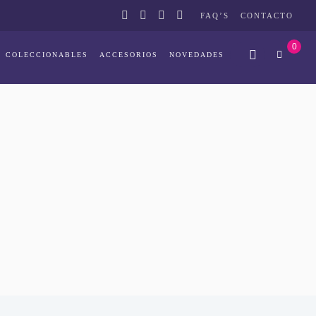
FAQ’S
CONTACTO
0
COLECCIONABLES
ACCESORIOS
NOVEDADES