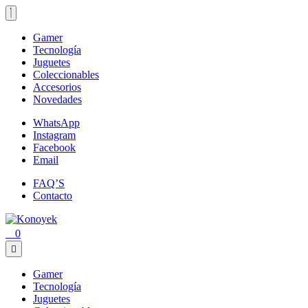
Loading...
Gamer
Tecnología
Juguetes
Coleccionables
Accesorios
Novedades
WhatsApp
Instagram
Facebook
Email
FAQ’S
Contacto
0
Gamer
Tecnología
Juguetes