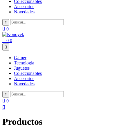
Coleccionables
Accesorios
Novedades
0
0
0
Gamer
Tecnología
Juguetes
Coleccionables
Accesorios
Novedades
0
Productos