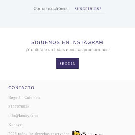
SUSCRIBIRSE
SÍGUENOS EN INSTAGRAM
¡Y enterate de todas nuestras promociones!
SEGUIR
CONTACTO
Bogotá - Colombia
3157076058
info@konoyek.co
Konoyek
2026 todos los derechos reservados