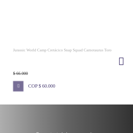
Jurassic World Camp Cretácico Snap Squad Carnotaurus Toro
$ 66.000
COP $ 60.000