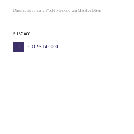
Dinosaurio Jurassic World Meekerorum Massive Biters
$ 167.000
COP $ 142.000