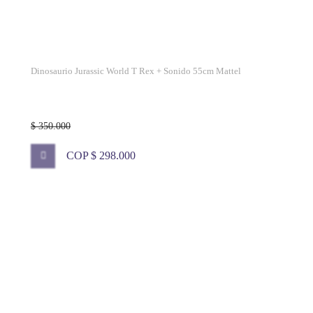
Dinosaurio Jurassic World T Rex + Sonido 55cm Mattel
$ 350.000
COP $ 298.000