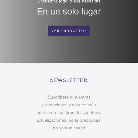
Encuentra todo lo que necesitas
En un solo lugar
VER PRODUCTOS
NEWSLETTER
Suscríbete a nuestras
promociones y conoce más
acerca de nuestros descuentos y
actualizaciones, no te preocupes,
no somos spam!