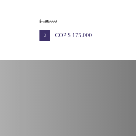
$ 190.000
COP $ 175.000