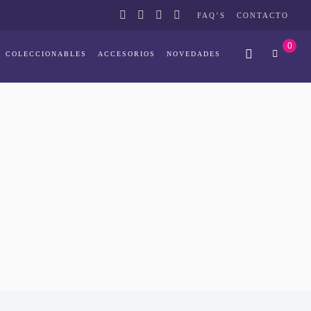
FAQ’S
CONTACTO
0
COLECCIONABLES
ACCESORIOS
NOVEDADES