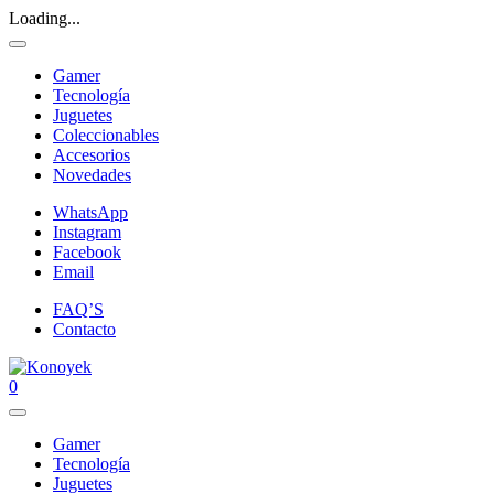
Loading...
Gamer
Tecnología
Juguetes
Coleccionables
Accesorios
Novedades
WhatsApp
Instagram
Facebook
Email
FAQ’S
Contacto
0
Gamer
Tecnología
Juguetes