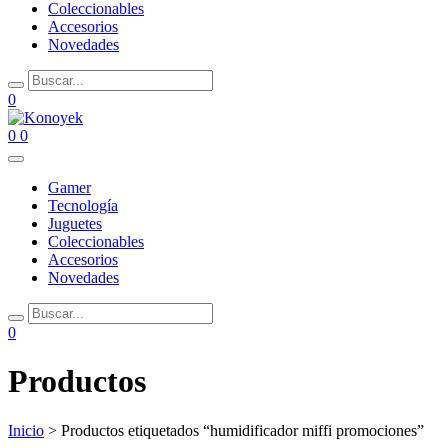
Coleccionables
Accesorios
Novedades
0
0
0
Gamer
Tecnología
Juguetes
Coleccionables
Accesorios
Novedades
0
Productos
Inicio
> Productos etiquetados “humidificador miffi promociones”