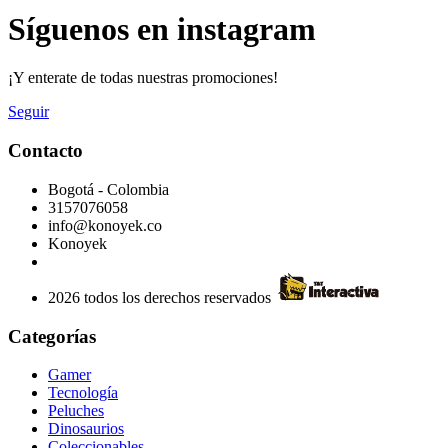
Síguenos en instagram
¡Y enterate de todas nuestras promociones!
Seguir
Contacto
Bogotá - Colombia
3157076058
info@konoyek.co
Konoyek
2026 todos los derechos reservados
Categorías
Gamer
Tecnología
Peluches
Dinosaurios
Coleccionables