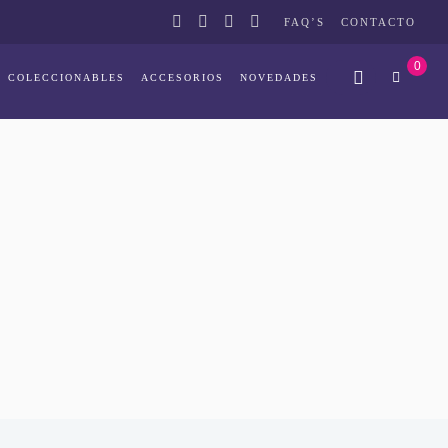
FAQ’S
CONTACTO
0
COLECCIONABLES
ACCESORIOS
NOVEDADES