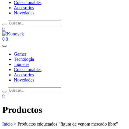
Coleccionables
Accesorios
Novedades
0
0
0
Gamer
Tecnología
Juguetes
Coleccionables
Accesorios
Novedades
0
Productos
Inicio
> Productos etiquetados “figura de venom mercado libre”