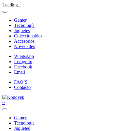
Loading...
Gamer
Tecnología
Juguetes
Coleccionables
Accesorios
Novedades
WhatsApp
Instagram
Facebook
Email
FAQ’S
Contacto
0
Gamer
Tecnología
Juguetes