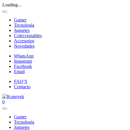
Loading...
Gamer
Tecnología
Juguetes
Coleccionables
Accesorios
Novedades
WhatsApp
Instagram
Facebook
Email
FAQ’S
Contacto
0
Gamer
Tecnología
Juguetes