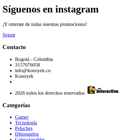
Síguenos en instagram
¡Y enterate de todas nuestras promociones!
Seguir
Contacto
Bogotá - Colombia
3157076058
info@konoyek.co
Konoyek
2026 todos los derechos reservados
Categorías
Gamer
Tecnología
Peluches
Dinosaurios
Coleccionables