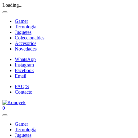
Loading...
Gamer
Tecnología
Juguetes
Coleccionables
Accesorios
Novedades
WhatsApp
Instagram
Facebook
Email
FAQ’S
Contacto
0
Gamer
Tecnología
Juguetes