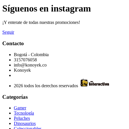
Síguenos en instagram
¡Y enterate de todas nuestras promociones!
Seguir
Contacto
Bogotá - Colombia
3157076058
info@konoyek.co
Konoyek
2026 todos los derechos reservados
Categorías
Gamer
Tecnología
Peluches
Dinosaurios
Coleccionables